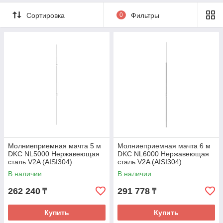
Сортировка
0
Фильтры
Молниеприемная мачта 5 м
Молниеприемная мачта 6 м
DKC NL5000 Нержавеющая
DKC NL6000 Нержавеющая
сталь V2A (AISI304)
сталь V2A (AISI304)
В наличии
В наличии
262 240
291 778
₸
₸
Купить
Купить