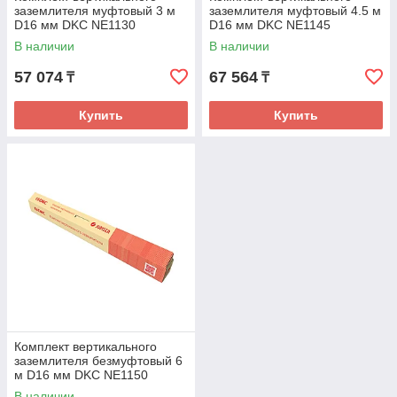
заземлителя муфтовый 3 м
заземлителя муфтовый 4.5 м
D16 мм DKC NE1130
D16 мм DKC NE1145
Горячеоцинкованная сталь
Горячеоцинкованная сталь
В наличии
В наличии
57 074
67 564
₸
₸
Купить
Купить
Комплект вертикального
заземлителя безмуфтовый 6
м D16 мм DKC NE1150
Горячеоцинкованная сталь
В наличии