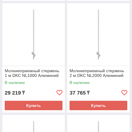
Молниеприемный стержень
Молниеприемный стержень
1 м DKC NL1000 Алюминий
2 м DKC NL2000 Алюминий
В наличии
В наличии
29 219
37 765
₸
₸
Купить
Купить