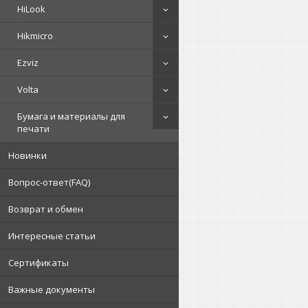
HiLook
Hikmicro
Ezviz
Volta
Бумага и материалы для
печати
Новинки
Вопрос-ответ(FAQ)
Возврат и обмен
Интересные статьи
Сертификаты
Важные документы