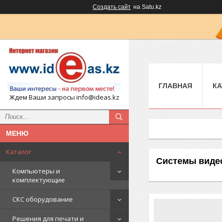
Создать сайт
на Satu.kz
ГЛАВНАЯ
КА
Ждем Ваши запросы info@ideas.kz
Каталог
Системы виде
Компьютеры и
комплектующие
СКС оборудование
Решения для печати и