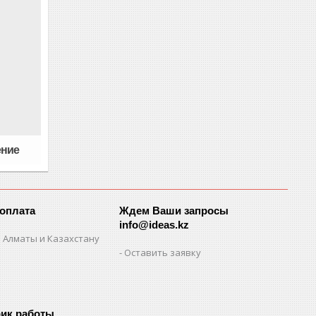
ение
 оплата
Ждем Ваши запросы
info@ideas.kz
 Алматы и Казахстану
Оставить заявку
ик работы