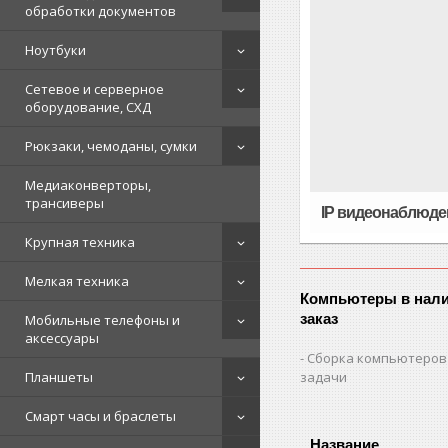
обработки документов
Ноутбуки
Сетевое и серверное
оборудование, СХД
Рюкзаки, чемоданы, сумки
Медиаконверторы,
трансиверы
IP видеонаблюде
Крупная техника
Мелкая техника
Компьютеры в нали
заказ
Мобильные телефоны и
аксессуары
Сборка компьютеров
Планшеты
задачи
Смарт часы и браслеты