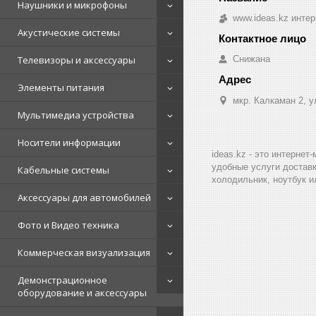
Наушники и микрофоны
www.ideas.kz интер
Акустические системы
Телевизоры и аксессуары
Снижана
Элементы питания
мкр. Калкаман 2, 
Мультимедиа устройства
Носители информации
ideas.kz - это интерне
удобные услуги доставк
Кабельные системы
холодильник, ноутбук и
Аксессуары для автомобилей
Фото и Видео техника
Коммерческая визуализация
Демонстрационное
оборудование и аксессуары