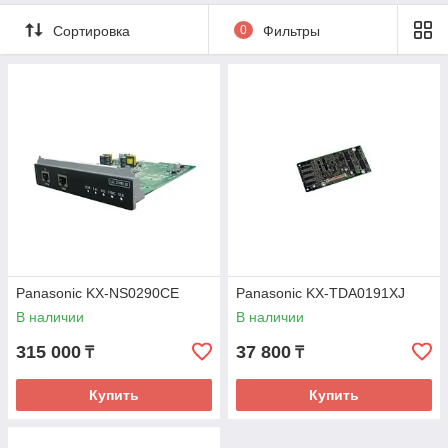
Сортировка
0
Фильтры
Panasonic KX-NS0290CE
Panasonic KX-TDA0191XJ
В наличии
В наличии
315 000
37 800
₸
₸
Купить
Купить