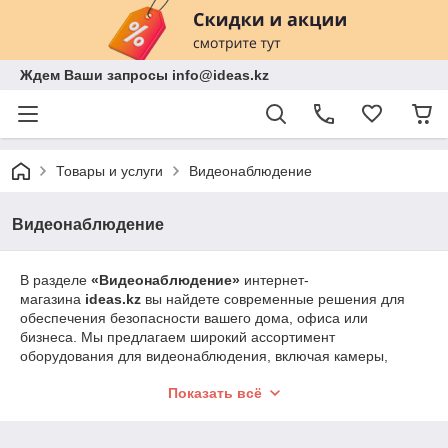
Ждем Ваши запросы info@ideas.kz
Товары и услуги
Видеонаблюдение
Видеонаблюдение
В разделе
«Видеонаблюдение»
интернет-
магазина
ideas.kz
вы найдете современные решения для
обеспечения безопасности вашего дома, офиса или
бизнеса. Мы предлагаем широкий ассортимент
оборудования для видеонаблюдения, включая камеры,
видеорегистраторы, мониторы и аксессуары. Наши системы
Показать всё
видеонаблюдения обеспечивают круглосуточный контроль,
высокое качество изображения и удобство управления, что
позволяет вам всегда быть в курсе происходящего.