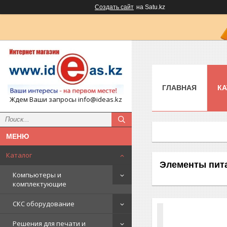
Создать сайт
на Satu.kz
ГЛАВНАЯ
КА
Ждем Ваши запросы info@ideas.kz
Каталог
Элементы пит
Компьютеры и
комплектующие
СКС оборудование
Решения для печати и