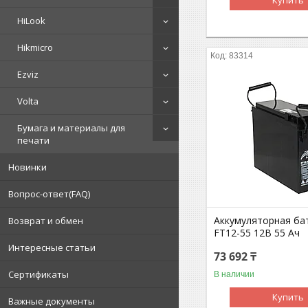
HiLook
Hikmicro
83314
Ezviz
Volta
Бумага и материалы для
печати
Новинки
Вопрос-ответ(FAQ)
Аккумуляторная бат
Возврат и обмен
FT12-55 12В 55 Ач
Интересные статьи
73 692 ₸
Сертификаты
В наличии
Купить
Важные документы