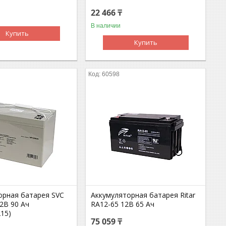
22 466 ₸
В наличии
Купить
Купить
60598
орная батарея SVC
Аккумуляторная батарея Ritar
2В 90 Ач
RA12-65 12В 65 Ач
15)
75 059 ₸