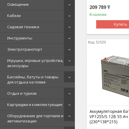
Освещение
209 789 ₸
В наличии
Кабели
Купить
Садовая техника
Инструменты
51520
Электротранспорт
Игрушки, игровые устройства,
аксессуары
Бассейны, батуты и товары
для отдыха на пляже
Отдых и туризм
Картриджи и комплектующие
Аккумуляторная ба
Оборудование для торговли и
VP1255/S 12В 55 Ач
автоматизации
(230*138*215)