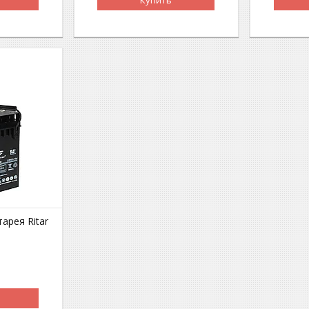
арея Ritar