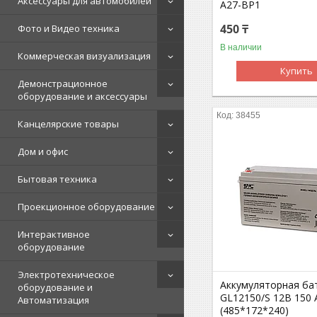
Аксессуары для автомобилей
A27-BP1
450 ₸
Фото и Видео техника
В наличии
Коммерческая визуализация
Купить
Демонстрационное
оборудование и аксессуары
38455
Канцелярские товары
Дом и офис
Бытовая техника
Проекционное оборудование
Интерактивное
оборудование
Электротехническое
Аккумуляторная ба
оборудование и
GL12150/S 12В 150 
Автоматизация
(485*172*240)