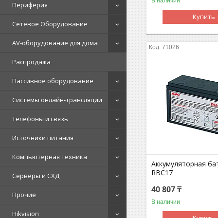
В наличии
Периферия
Купить
Сетевое Оборудование
AV-оборудование для дома
71026
Распродажа
Пассивное оборудование
Системы онлайн-трансляции
Телефоны и связь
Источники питания
Компьютерная техника
Аккумуляторная ба
RBC17
Серверы и СХД
40 807 ₸
Прочие
В наличии
Hikvision
Купить