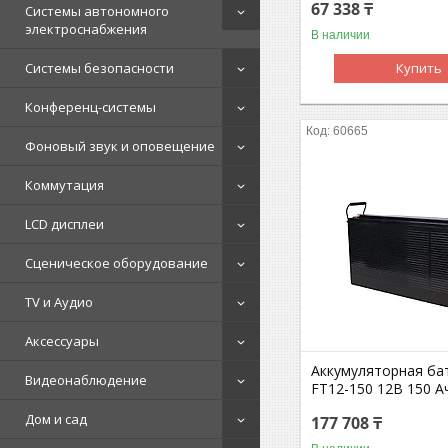
67 338 ₸
Системы автономного
электроснабжения
В наличии
Системы безопасности
Купить
Конференц-системы
60665
Фоновый звук и оповещение
Коммутация
LCD дисплеи
Сценическое оборудование
TV и Аудио
Аксессуары
Аккумуляторная бат
Видеонаблюдение
FT12-150 12В 150 А
Дом и сад
177 708 ₸