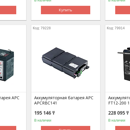
В наличии
В наличии
Купить
79228
79914
тарея APC
Аккумуляторная батарея APC
Аккумулято
APCRBC141
FT12-200 1
195 146 ₸
228 095 ₸
В наличии
В наличии
Купить