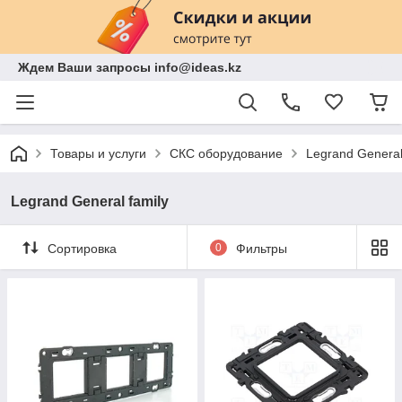
Ждем Ваши запросы info@ideas.kz
Товары и услуги
СКС оборудование
Legrand General
Legrand General family
Сортировка
0
Фильтры