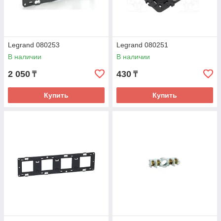
Legrand 080253
Legrand 080251
В наличии
В наличии
2 050
430
₸
₸
Купить
Купить