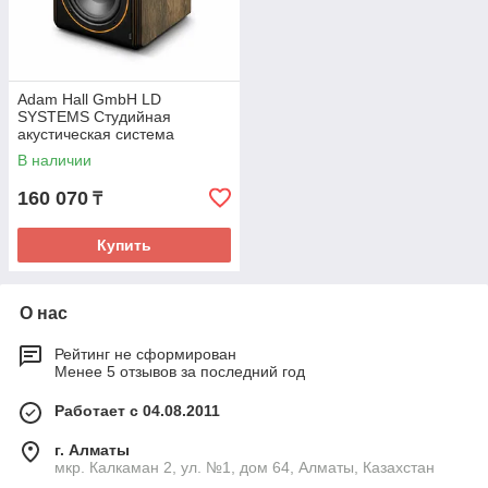
Adam Hall GmbH LD
SYSTEMS Студийная
акустическая система
PSTUDIMON5
В наличии
160 070
₸
Купить
О нас
Рейтинг не сформирован
Менее 5 отзывов за последний год
Работает с 04.08.2011
г. Алматы
мкр. Калкаман 2, ул. №1, дом 64, Алматы, Казахстан