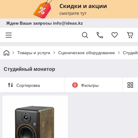
Ждем Ваши запросы info@ideas.kz
Товары и услуги
Сценическое оборудование
Студий
Студийный монитор
Сортировка
0
Фильтры