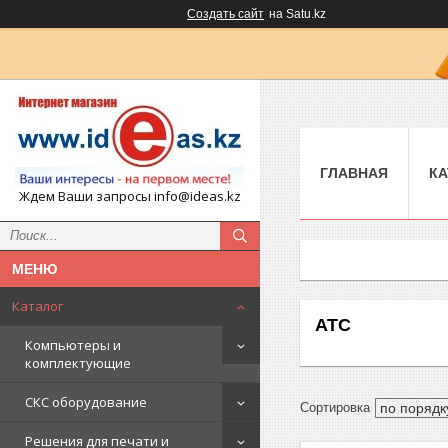
Создать сайт
на Satu.kz
ГЛАВНАЯ
КА
Ждем Ваши запросы info@ideas.kz
Каталог
АТС
Компьютеры и
комплектующие
СКС оборудование
Решения для печати и