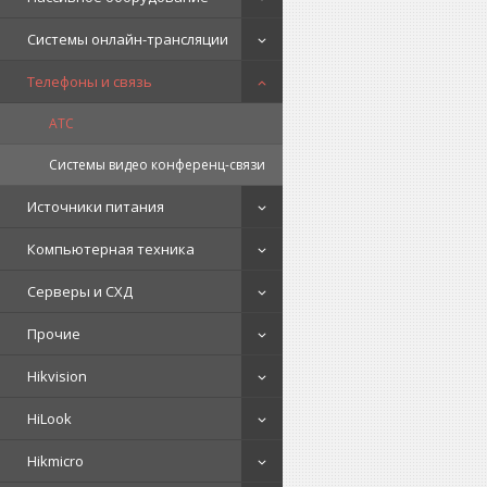
Системы онлайн-трансляции
Телефоны и связь
АТС
Системы видео конференц-связи
Источники питания
Компьютерная техника
Серверы и СХД
Прочие
Hikvision
HiLook
Hikmicro