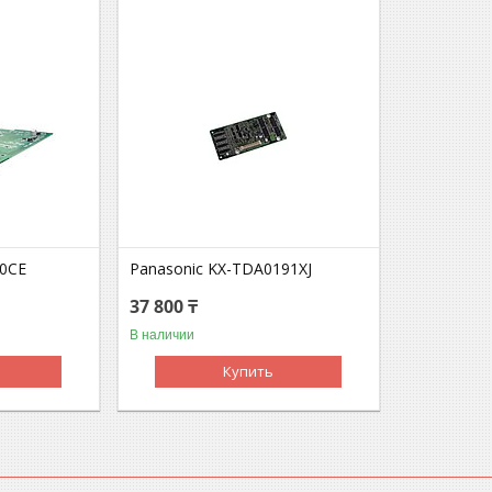
90CE
Panasonic KX-TDA0191XJ
37 800 ₸
В наличии
Купить