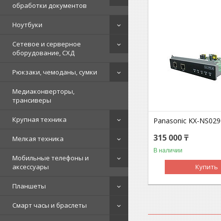
обработки документов
Ноутбуки
Сетевое и серверное
оборудование, СХД
Рюкзаки, чемоданы, сумки
Медиаконверторы,
трансиверы
Крупная техника
Panasonic KX-NS02
315 000 ₸
Мелкая техника
В наличии
Мобильные телефоны и
аксессуары
Купить
Планшеты
Смарт часы и браслеты