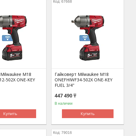
67668
 Milwaukee M18
Гайковерт Milwaukee M18
2-502X ONE-KEY
ONEFHIWF34-502X ONE-KEY
FUEL 3/4"
447 490 ₸
В наличии
Купить
Купить
79016