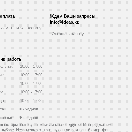
 оплата
Ждем Ваши запросы
info@ideas.kz
 Алматы и Казахстану
Оставить заявку
ик работы
ельник
10:00
17:00
ик
10:00
17:00
а
10:00
17:00
рг
10:00
17:00
ца
10:00
17:00
та
Выходной
есенье
Выходной
компьютеры, бытовую технику и многое другое. Мы предлагаем
выборе. Независимо от того, нужен ли вам новый смартфон,