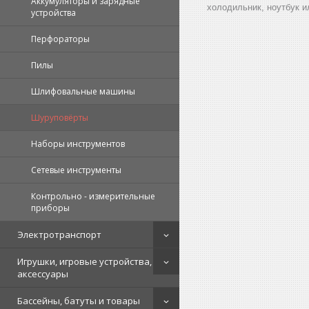
Аккумуляторы и зарядные
холодильник, ноутбук и
устройства
Перфораторы
Пилы
Шлифовальные машины
Шуруповёрты
Наборы инструментов
Сетевые инструменты
Контрольно - измерительные
приборы
Электротранспорт
Игрушки, игровые устройства,
аксессуары
Бассейны, батуты и товары