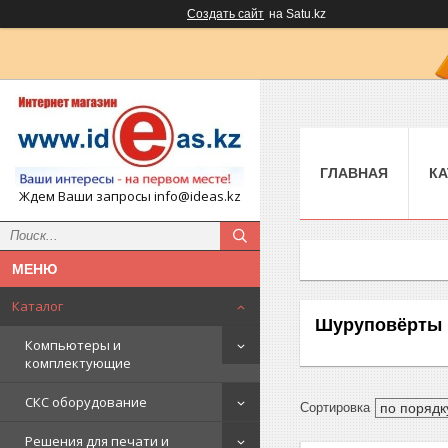
Создать сайт
на Satu.kz
ГЛАВНАЯ
КА
Ждем Ваши запросы info@ideas.kz
Каталог
Шуруповёрты
Компьютеры и
комплектующие
СКС оборудование
Решения для печати и