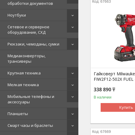
67663
обработки документов
Ноутбуки
Сетевое и серверное
оборудование, СХД
Рюкзаки, чемоданы, сумки
Медиаконверторы,
трансиверы
Крупная техника
Гайковерт Milwauk
FIW2F12-502X FUEL (
Мелкая техника
338 890 ₸
Мобильные телефоны и
В наличии
аксессуары
Купить
Планшеты
Смарт часы и браслеты
67669