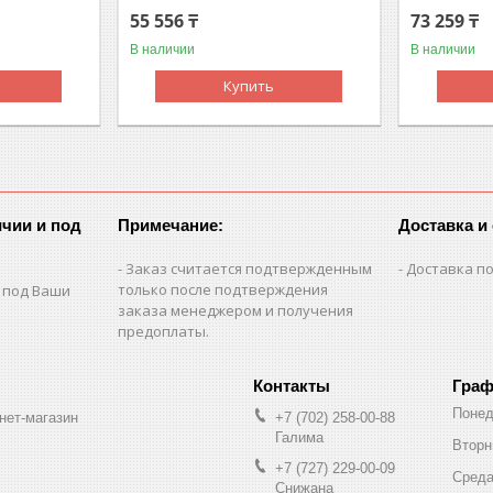
55 556 ₸
73 259 ₸
В наличии
В наличии
Купить
чии и под
Примечание:
Доставка и
Заказ считается подтвержденным
Доставка по
только после подтверждения
 под Ваши
заказа менеджером и получения
предоплаты.
Граф
Понед
нет-магазин
+7 (702) 258-00-88
Галима
Вторн
+7 (727) 229-00-09
Сред
Снижана