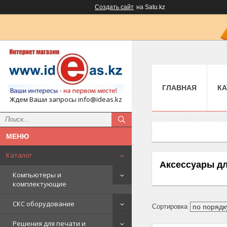
Создать сайт
на Satu.kz
ГЛАВНАЯ
КА
Ждем Ваши запросы info@ideas.kz
Каталог
Аксессуары дл
Компьютеры и
комплектующие
СКС оборудование
Решения для печати и