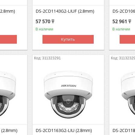
(2.8mm)
DS-2CD1143G2-LIUF (2.8mm)
DS-2CD106
57 570 ₸
52 961 ₸
В наличии
В наличии
Купить
311323291
3113232
 (2.8mm)
DS-2CD1163G2-LIU (2.8mm)
DS-2CD118