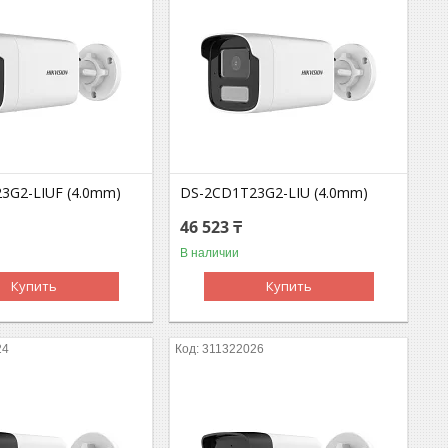
3G2-LIUF (4.0mm)
DS-2CD1T23G2-LIU (4.0mm)
46 523 ₸
В наличии
Купить
Купить
24
311322026