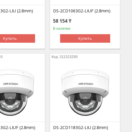
3G2-LIU (2.8mm)
DS-2CD1063G2-LIUF (2.8mm)
58 154 ₸
В наличии
Купить
Купить
93
311323295
3G2-LIUF (2.8mm)
DS-2CD1183G2-LIU (2.8mm)