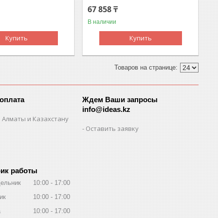
67 858 ₸
В наличии
Купить
Купить
 оплата
Ждем Ваши запросы
info@ideas.kz
 Алматы и Казахстану
Оставить заявку
ик работы
ельник
10:00
17:00
ик
10:00
17:00
а
10:00
17:00