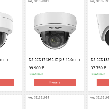
311320819
3113219
.8mm)
DS-2CD1743G2-IZ (2.8-12.0mm)
DS-2CD132
99 900 ₸
37 750 ₸
В наличии
В наличии
Купить
311321914
3113219