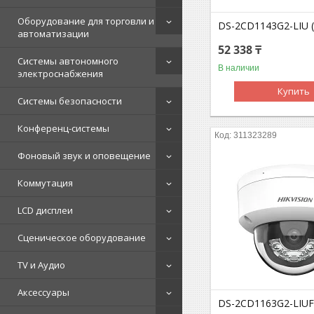
Оборудование для торговли и
DS-2CD1143G2-LIU 
автоматизации
52 338 ₸
Системы автономного
В наличии
электроснабжения
Купить
Системы безопасности
Конференц-системы
311323289
Фоновый звук и оповещение
Коммутация
LCD дисплеи
Сценическое оборудование
TV и Аудио
Аксессуары
DS-2CD1163G2-LIUF