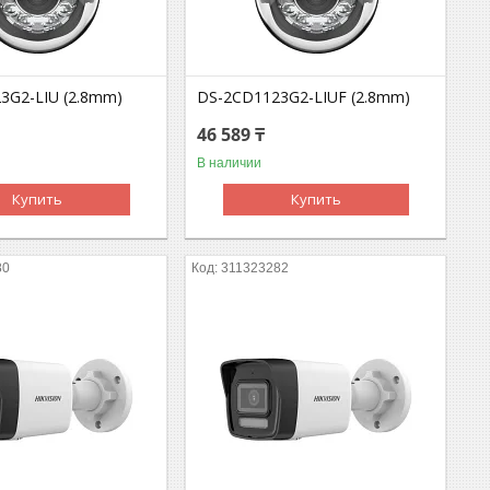
3G2-LIU (2.8mm)
DS-2CD1123G2-LIUF (2.8mm)
46 589 ₸
В наличии
Купить
Купить
80
311323282