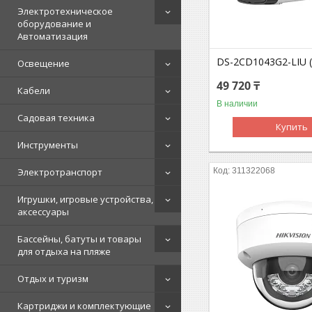
Электротехническое
оборудование и
Автоматизация
DS-2CD1043G2-LIU 
Освещение
49 720 ₸
Кабели
В наличии
Садовая техника
Купить
Инструменты
Электротранспорт
311322068
Игрушки, игровые устройства,
аксессуары
Бассейны, батуты и товары
для отдыха на пляже
Отдых и туризм
Картриджи и комплектующие