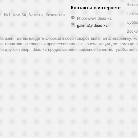
Четве
Пятни
ул. №1, дом 64, Алматы, Казахстан
http://www.ideas.kz
Суббо
galima@ideas.kz
Воскр
т-магазин, где вы найдете широкий выбор товаров включая электронику, 
и, гарантию на товары и профессиональные консультации для помощи в 
ли другой товар, ideas.kz предоставляет надежное качество, удобство п