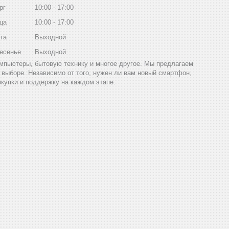
рг
10:00
17:00
ца
10:00
17:00
та
Выходной
есенье
Выходной
компьютеры, бытовую технику и многое другое. Мы предлагаем
выборе. Независимо от того, нужен ли вам новый смартфон,
окупки и поддержку на каждом этапе.