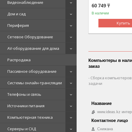
Видеонаблюдение
60 749 ₸
Дом и сад
В наличии
Купить
Периферия
Сетевое Оборудование
AV-оборудование для дома
Распродажа
Компьютеры в нали
заказ
Пассивное оборудование
Сборка компьютеров
Системы онлайн-трансляции
задачи
Телефоны и связь
Источники питания
www.ideas.kz интер
Компьютерная техника
Серверы и СХД
Снижана