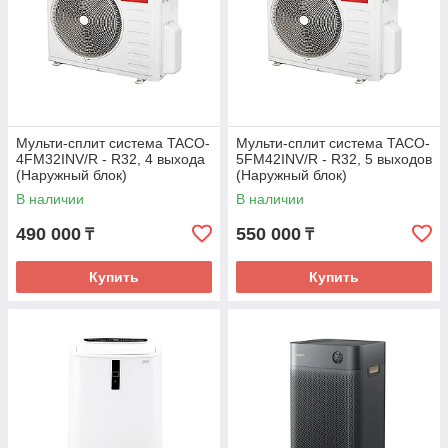
Мульти-сплит система TACO-
Мульти-сплит система TACO-
4FM32INV/R - R32, 4 выхода
5FM42INV/R - R32, 5 выходов
(Наружный блок)
(Наружный блок)
В наличии
В наличии
490 000
550 000
₸
₸
Купить
Купить