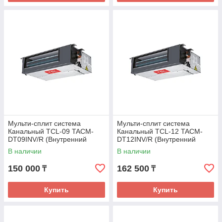
Мульти-сплит система
Мульти-сплит система
Канальный TCL-09 TACM-
Канальный TCL-12 TACM-
DT09INV/R (Внутренний
DT12INV/R (Внутренний
блок)
блок)
В наличии
В наличии
150 000
162 500
₸
₸
Купить
Купить