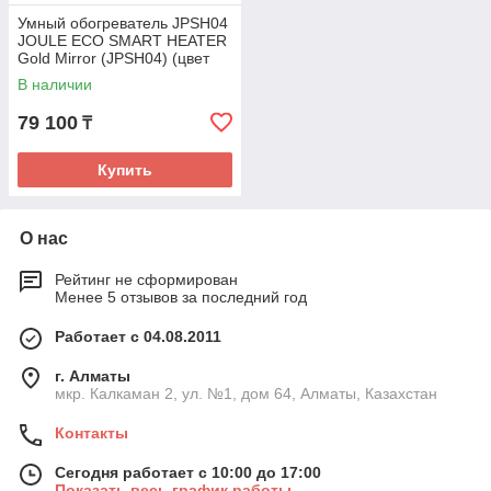
Умный обогреватель JPSH04
JOULE ECO SMART HEATER
Gold Mirror (JPSH04) (цвет
золото)
В наличии
79 100
₸
Купить
О нас
Рейтинг не сформирован
Менее 5 отзывов за последний год
Работает с 04.08.2011
г. Алматы
мкр. Калкаман 2, ул. №1, дом 64, Алматы, Казахстан
Контакты
Сегодня работает с 10:00 до 17:00
Показать весь график работы