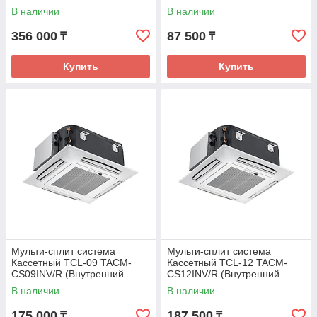
соединительной
В наличии
В наличии
инсталляции Белый
356 000
87 500
₸
₸
Купить
Купить
Мульти-сплит система
Мульти-сплит система
Кассетный TCL-09 TACM-
Кассетный TCL-12 TACM-
CS09INV/R (Внутренний
CS12INV/R (Внутренний
блок)
блок)
В наличии
В наличии
175 000
187 500
₸
₸