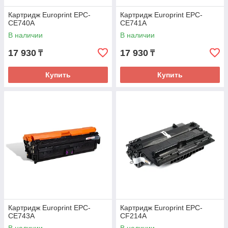
Картридж Europrint EPC-
Картридж Europrint EPC-
CE740A
CE741A
В наличии
В наличии
17 930
17 930
₸
₸
Купить
Купить
Картридж Europrint EPC-
Картридж Europrint EPC-
CE743A
CF214A