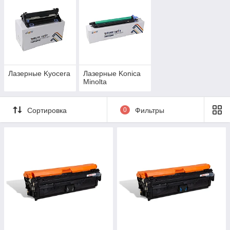
Лазерные Kyocera
Лазерные Konica
Minolta
Сортировка
0
Фильтры