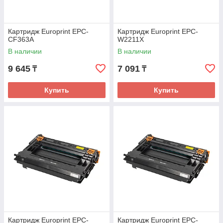
Картридж Europrint EPC-
Картридж Europrint EPC-
CF363A
W2211X
В наличии
В наличии
9 645
7 091
₸
₸
Купить
Купить
Картридж Europrint EPC-
Картридж Europrint EPC-