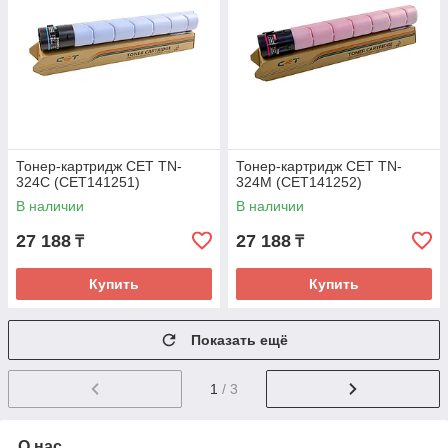
Тонер-картридж CET TN-
Тонер-картридж CET TN-
324C (CET141251)
324M (CET141252)
В наличии
В наличии
27 188
27 188
₸
₸
Купить
Купить
Показать ещё
1
/ 3
О нас