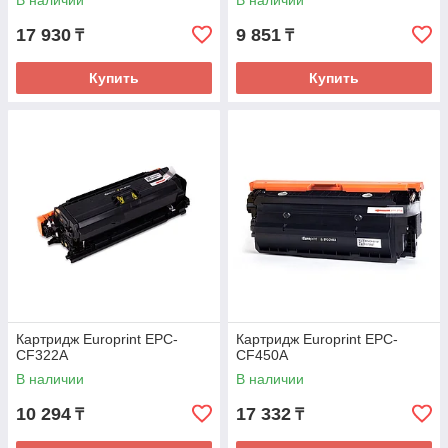
В наличии
В наличии
17 930
9 851
₸
₸
Купить
Купить
Картридж Europrint EPC-
Картридж Europrint EPC-
CF322A
CF450A
В наличии
В наличии
10 294
17 332
₸
₸