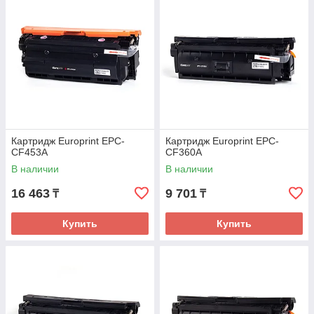
Картридж Europrint EPC-
Картридж Europrint EPC-
CF453A
CF360A
В наличии
В наличии
16 463
9 701
₸
₸
Купить
Купить