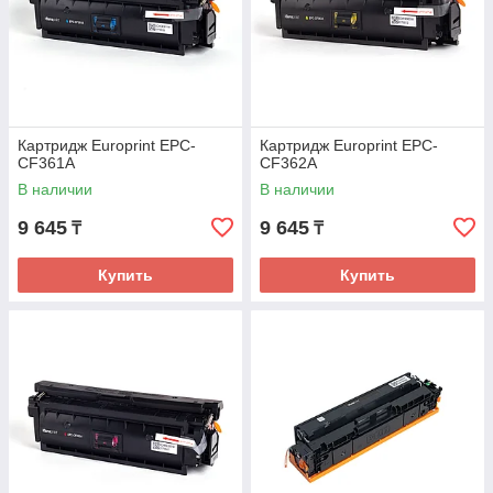
Картридж Europrint EPC-
Картридж Europrint EPC-
CF361A
CF362A
В наличии
В наличии
9 645
9 645
₸
₸
Купить
Купить