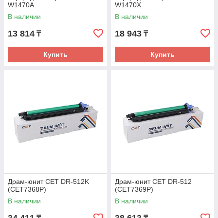
W1470A
W1470X
В наличии
В наличии
13 814
18 943
₸
₸
Купить
Купить
Драм-юнит CET DR-512K
Драм-юнит CET DR-512
(CET7368P)
(CET7369P)
В наличии
В наличии