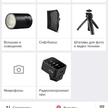
Вспышки и
Софтбоксы
Штативы для фото
освещение
и видео техники
Микрофоны
Радиосинхронизат
оры
Сортировка
0
Фильтры