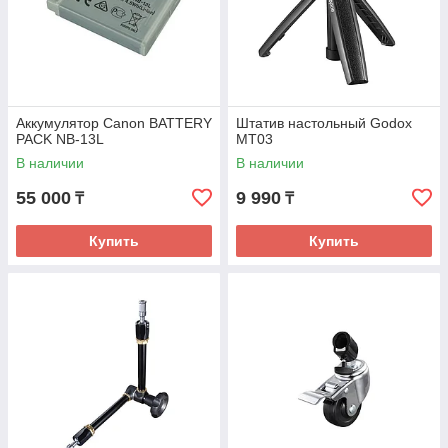
Аккумулятор Canon BATTERY
Штатив настольный Godox
PACK NB-13L
MT03
В наличии
В наличии
55 000
9 990
₸
₸
Купить
Купить