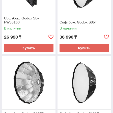
Софтбокс Godox SB-
FW35160
Софтбокс Godox S85T
В наличии
В наличии
26 990
36 990
₸
₸
Купить
Купить