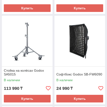
Купить
Купить
Стойка на колёсах Godox
SA5015
Софтбокс Godox SB-FW6090
В наличии
В наличии
113 990
24 990
₸
₸
Купить
Купить