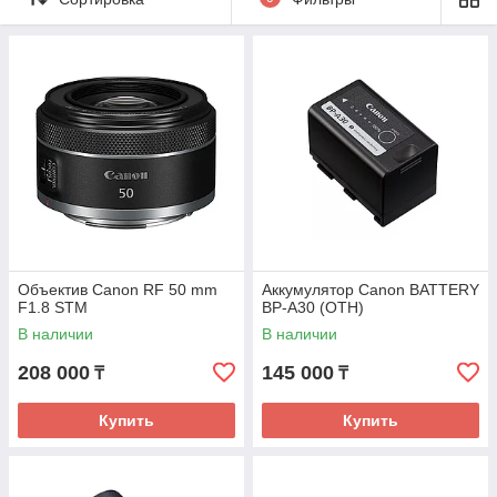
Объектив Canon RF 50 mm
Аккумулятор Canon BATTERY
F1.8 STM
BP-A30 (OTH)
В наличии
В наличии
208 000
145 000
₸
₸
Купить
Купить