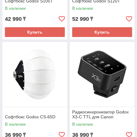
Софтбокс Godox S105T
Софтбокс Godox S120T
В наличии
В наличии
42 990
52 990
₸
₸
Купить
Купить
Радиосинхронизатор Godox
Софтбокс Godox CS-65D
X3-C TTL для Canon
В наличии
В наличии
36 990
36 990
₸
₸