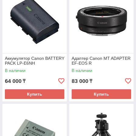
Аккумулятор Canon BATTERY
Адаптер Canon MT ADAPTER
PACK LP-E6NH
EF-EOS R
В наличии
В наличии
64 000
83 000
₸
₸
Купить
Купить