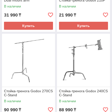
Dual mount arm
Стойка-тренога Godox 210F
В наличии
В наличии
31 990
21 990
₸
₸
Купить
Купить
Стойка-тренога Godox 270CS
Стойка-тренога Godox 240CS
C-Stand
C-Stand
В наличии
В наличии
90 990
88 990
₸
₸