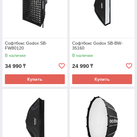
Софтбокс Godox SB-
Софтбокс Godox SB-BW-
FW80120
35160
В наличии
В наличии
34 990
24 990
₸
₸
Купить
Купить