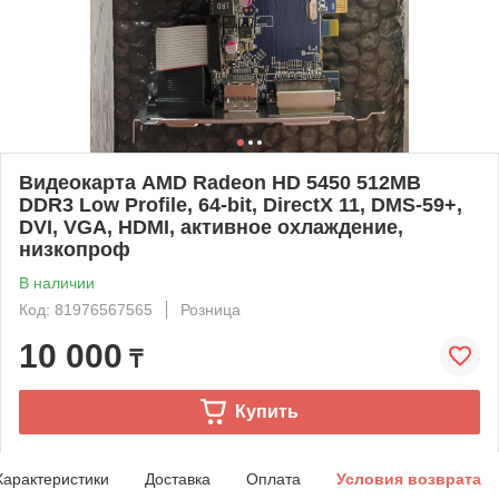
Видеокарта AMD Radeon HD 5450 512MB
DDR3 Low Profile, 64-bit, DirectX 11, DMS-59+,
DVI, VGA, HDMI, активное охлаждение,
низкопроф
В наличии
Код: 81976567565
Розница
10 000
₸
Купить
Характеристики
Доставка
Оплата
Условия возврата