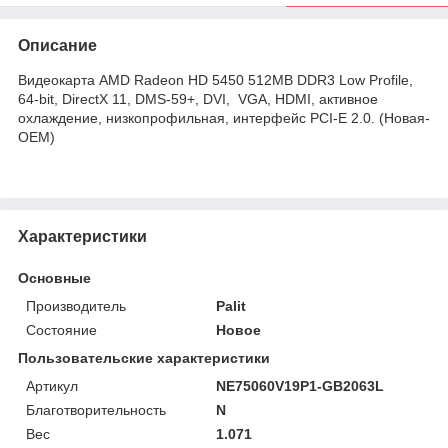
Описание
Видеокарта AMD Radeon HD 5450 512MB DDR3 Low Profile,
64-bit, DirectX 11, DMS-59+, DVI, VGA, HDMI, активное
охлаждение, низкопрофильная, интерфейс PCI-E 2.0. (Новая-
OEM)
Характеристики
Основные
Производитель
Palit
Состояние
Новое
Пользовательские характеристики
Артикул
NE75060V19P1-GB2063L
Благотворительность
N
Вес
1.071