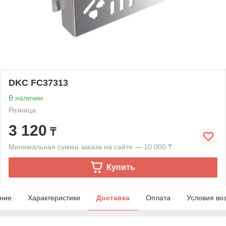
DKC FC37313
В наличии
Розница
3 120
₸
Минимальная сумма заказа на сайте — 10 000 ₸
Купить
ние
Характеристики
Доставка
Оплата
Условия во