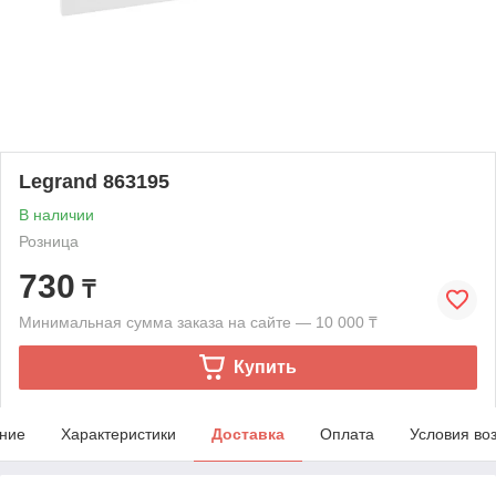
Legrand 863195
В наличии
Розница
730
₸
Минимальная сумма заказа на сайте — 10 000 ₸
Купить
ние
Характеристики
Доставка
Оплата
Условия во