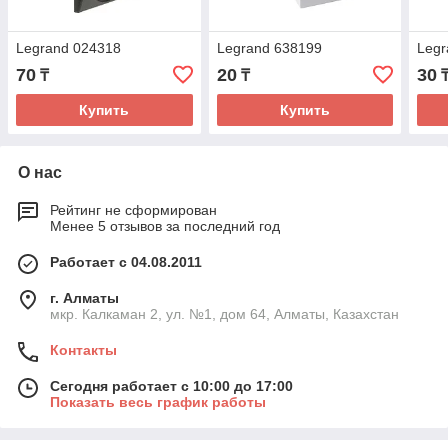
Legrand 024318
Legrand 638199
Legr
70
20
30
₸
₸
Купить
Купить
О нас
Рейтинг не сформирован
Менее 5 отзывов за последний год
Работает с 04.08.2011
г. Алматы
мкр. Калкаман 2, ул. №1, дом 64, Алматы, Казахстан
Контакты
Сегодня работает с 10:00 до 17:00
Показать весь график работы