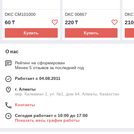
DKC CM101000
DKC 00867
DKC
60
220
210
₸
₸
Купить
Купить
О нас
Рейтинг не сформирован
Менее 5 отзывов за последний год
Работает с 04.08.2011
г. Алматы
мкр. Калкаман 2, ул. №1, дом 64, Алматы, Казахстан
Контакты
Сегодня работает с 10:00 до 17:00
Показать весь график работы