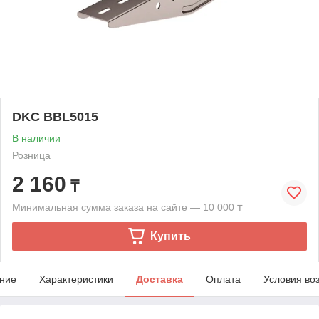
DKC BBL5015
В наличии
Розница
2 160
₸
Минимальная сумма заказа на сайте — 10 000 ₸
Купить
ние
Характеристики
Доставка
Оплата
Условия во