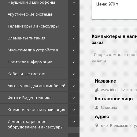
Наушники и микрофоны
Цена:
970 ₸
Акустические системы
Телевизоры и аксессуары
Компьютеры в нали
Элементы питания
заказ
Мультимедиа устройства
Сборка компьютеров
задачи
Носители информации
Кабельные системы
Аксессуары для автомобилей
www.ideas.kz интер
Фото и Видео техника
Снижана
Коммерческая визуализация
Демонстрационное
мкр. Калкаман 2, 
оборудование и аксессуары