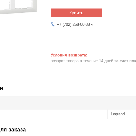
Купить
+7 (702) 258-00-88
возврат товара в течение 14 дней
за счет по
и
Legrand
ля заказа