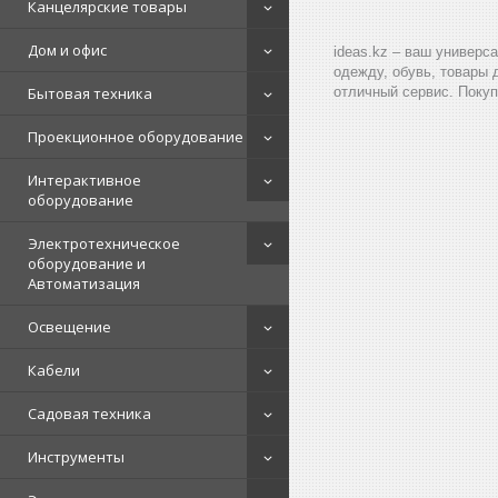
Канцелярские товары
Дом и офис
ideas.kz – ваш универс
одежду, обувь, товары 
Бытовая техника
отличный сервис. Покуп
Проекционное оборудование
Интерактивное
оборудование
Электротехническое
оборудование и
Автоматизация
Освещение
Кабели
Садовая техника
Инструменты