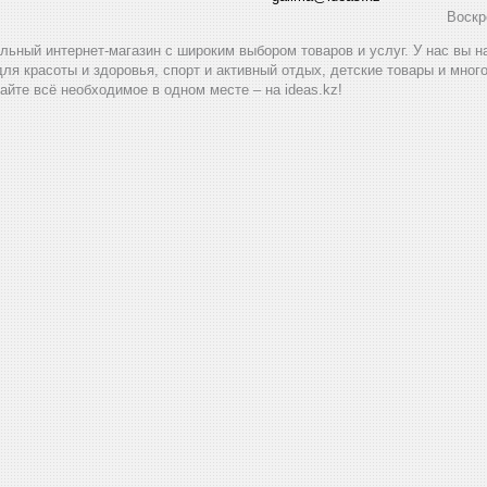
Воскр
альный интернет-магазин с широким выбором товаров и услуг. У нас вы 
для красоты и здоровья, спорт и активный отдых, детские товары и мног
айте всё необходимое в одном месте – на ideas.kz!