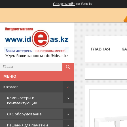
Создать сайт
на Satu.kz
ГЛАВНАЯ
КА
Ждем Ваши запросы info@ideas.kz
Каталог
Компьютеры и
комплектующие
СКС оборудование
Решения для печати и