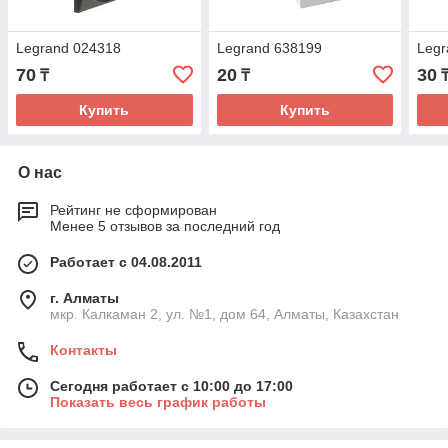
Legrand 024318
Legrand 638199
Legr
70
20
30
₸
₸
Купить
Купить
О нас
Рейтинг не сформирован
Менее 5 отзывов за последний год
Работает с 04.08.2011
г. Алматы
мкр. Калкаман 2, ул. №1, дом 64, Алматы, Казахстан
Контакты
Сегодня работает с 10:00 до 17:00
Показать весь график работы