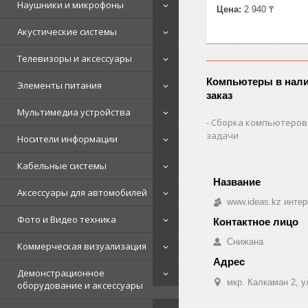
Наушники и микрофоны
Цена:
2 940 ₸
Акустические системы
Телевизоры и аксессуары
Компьютеры в нали
Элементы питания
заказ
Мультимедиа устройства
Сборка компьютеров
задачи
Носители информации
Кабельные системы
Аксессуары для автомобилей
www.ideas.kz интер
Фото и Видео техника
Снижана
Коммерческая визуализация
Демонстрационное
мкр. Калкаман 2, 
оборудование и аксессуары