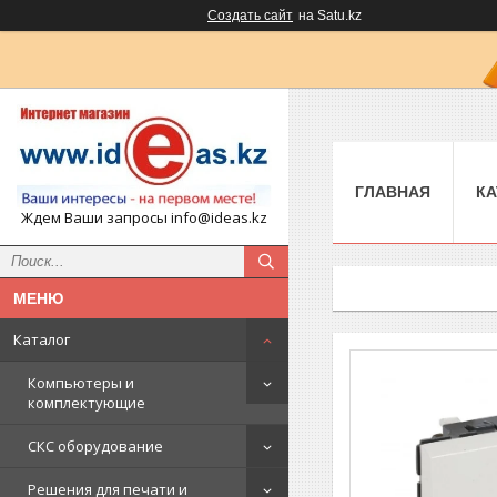
Создать сайт
на Satu.kz
ГЛАВНАЯ
КА
Ждем Ваши запросы info@ideas.kz
Каталог
Компьютеры и
комплектующие
СКС оборудование
Решения для печати и