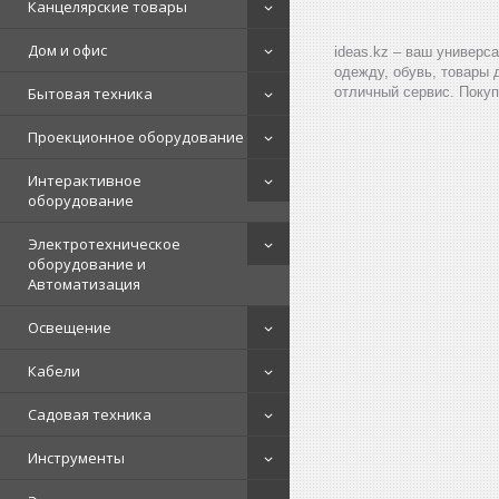
Канцелярские товары
Дом и офис
ideas.kz – ваш универс
одежду, обувь, товары 
Бытовая техника
отличный сервис. Покуп
Проекционное оборудование
Интерактивное
оборудование
Электротехническое
оборудование и
Автоматизация
Освещение
Кабели
Садовая техника
Инструменты