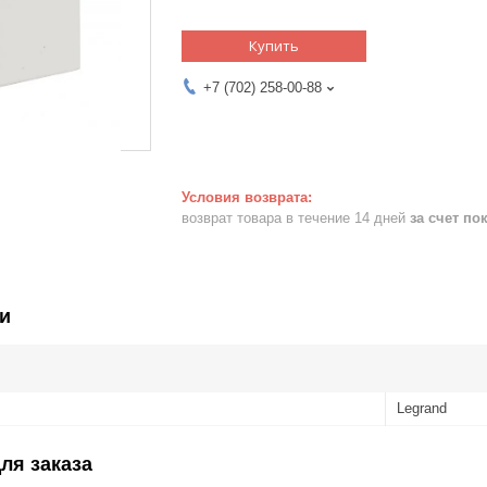
Купить
+7 (702) 258-00-88
возврат товара в течение 14 дней
за счет по
и
Legrand
ля заказа