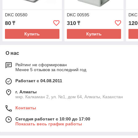
DKC 00580
DKC 00595
DKC
80
310
120
₸
₸
Купить
Купить
О нас
Рейтинг не сформирован
Менее 5 отзывов за последний год
Работает с 04.08.2011
г. Алматы
мкр. Калкаман 2, ул. №1, дом 64, Алматы, Казахстан
Контакты
Сегодня работает с 10:00 до 17:00
Показать весь график работы