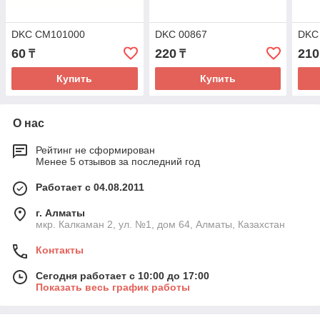
DKC CM101000
DKC 00867
DKC
60
220
210
₸
₸
Купить
Купить
О нас
Рейтинг не сформирован
Менее 5 отзывов за последний год
Работает с 04.08.2011
г. Алматы
мкр. Калкаман 2, ул. №1, дом 64, Алматы, Казахстан
Контакты
Сегодня работает с 10:00 до 17:00
Показать весь график работы