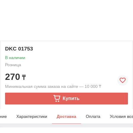
DKC 01753
В наличии
Розница
270
₸
Минимальная сумма заказа на сайте — 10 000 ₸
Купить
ние
Характеристики
Доставка
Оплата
Условия во