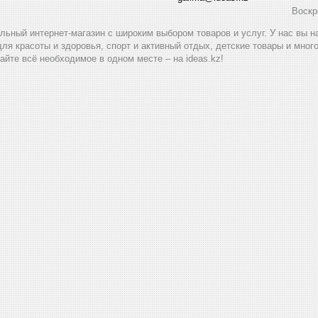
Воскр
альный интернет-магазин с широким выбором товаров и услуг. У нас вы 
для красоты и здоровья, спорт и активный отдых, детские товары и мног
айте всё необходимое в одном месте – на ideas.kz!