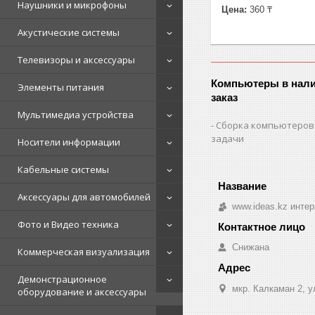
Наушники и микрофоны
Цена:
360 ₸
Акустические системы
Телевизоры и аксессуары
Компьютеры в нали
Элементы питания
заказ
Мультимедиа устройства
Сборка компьютеров
задачи
Носители информации
Кабельные системы
Аксессуары для автомобилей
www.ideas.kz интер
Фото и Видео техника
Снижана
Коммерческая визуализация
Демонстрационное
мкр. Калкаман 2, 
оборудование и аксессуары