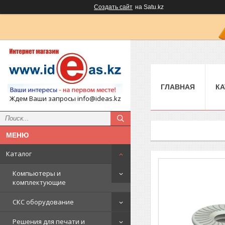
Создать сайт
на Satu.kz
ГЛАВНАЯ
КА
Ждем Ваши запросы info@ideas.kz
Каталог
Компьютеры и
комплектующие
СКС оборудование
Решения для печати и