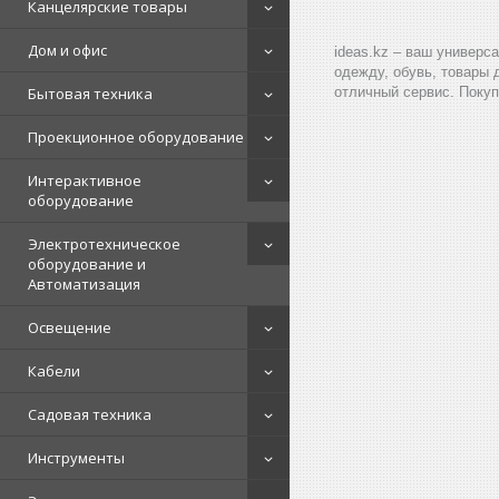
Канцелярские товары
Дом и офис
ideas.kz – ваш универс
одежду, обувь, товары 
Бытовая техника
отличный сервис. Покуп
Проекционное оборудование
Интерактивное
оборудование
Электротехническое
оборудование и
Автоматизация
Освещение
Кабели
Садовая техника
Инструменты