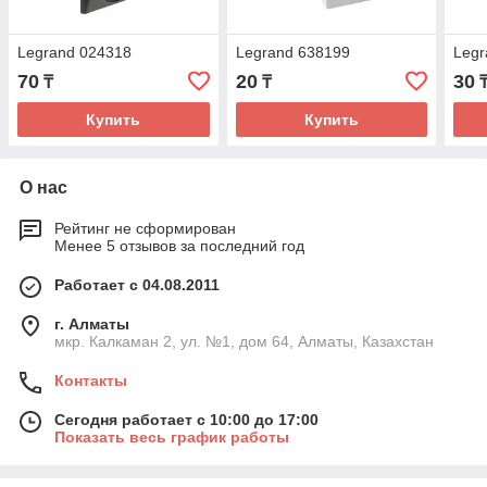
Legrand 024318
Legrand 638199
Legr
70
20
30
₸
₸
Купить
Купить
О нас
Рейтинг не сформирован
Менее 5 отзывов за последний год
Работает с 04.08.2011
г. Алматы
мкр. Калкаман 2, ул. №1, дом 64, Алматы, Казахстан
Контакты
Сегодня работает с 10:00 до 17:00
Показать весь график работы