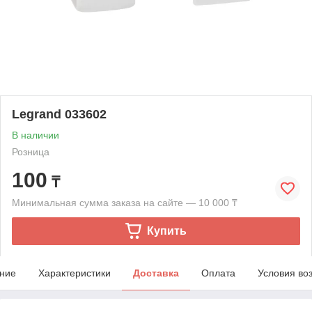
Legrand 033602
В наличии
Розница
100
₸
Минимальная сумма заказа на сайте — 10 000 ₸
Купить
ние
Характеристики
Доставка
Оплата
Условия во