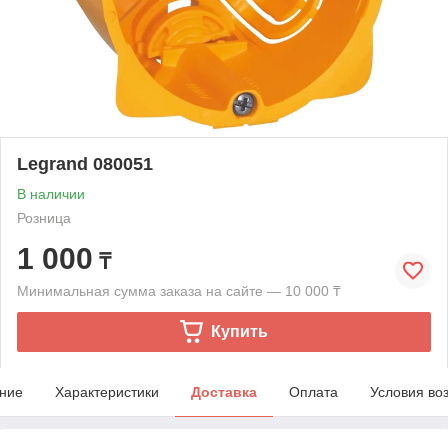
Legrand 080051
В наличии
Розница
1 000
₸
Минимальная сумма заказа на сайте — 10 000 ₸
Купить
ние
Характеристики
Доставка
Оплата
Условия во