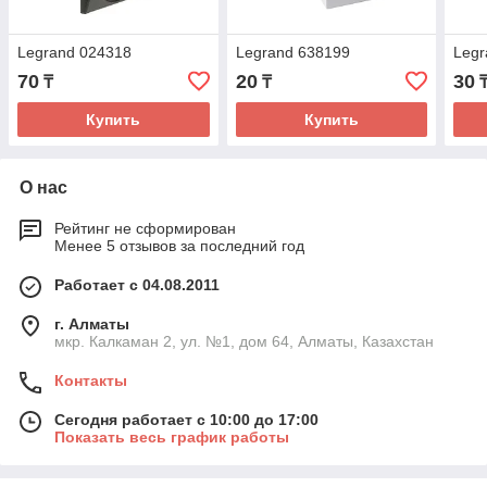
Legrand 024318
Legrand 638199
Legr
70
20
30
₸
₸
Купить
Купить
О нас
Рейтинг не сформирован
Менее 5 отзывов за последний год
Работает с 04.08.2011
г. Алматы
мкр. Калкаман 2, ул. №1, дом 64, Алматы, Казахстан
Контакты
Сегодня работает с 10:00 до 17:00
Показать весь график работы