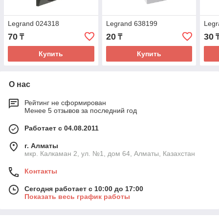
Legrand 024318
Legrand 638199
Legr
70
20
30
₸
₸
Купить
Купить
О нас
Рейтинг не сформирован
Менее 5 отзывов за последний год
Работает с 04.08.2011
г. Алматы
мкр. Калкаман 2, ул. №1, дом 64, Алматы, Казахстан
Контакты
Сегодня работает с 10:00 до 17:00
Показать весь график работы