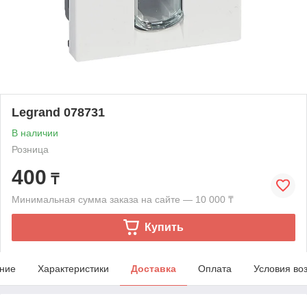
Legrand 078731
В наличии
Розница
400
₸
Минимальная сумма заказа на сайте — 10 000 ₸
Купить
ние
Характеристики
Доставка
Оплата
Условия во