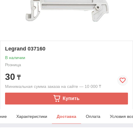
Legrand 037160
В наличии
Розница
30
₸
Минимальная сумма заказа на сайте — 10 000 ₸
Купить
ние
Характеристики
Доставка
Оплата
Условия во