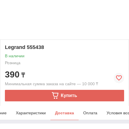
Legrand 555438
В наличии
Розница
390
₸
Минимальная сумма заказа на сайте — 10 000 ₸
Купить
ние
Характеристики
Доставка
Оплата
Условия во