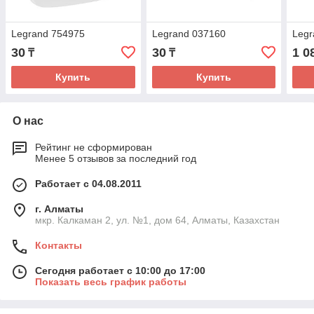
Legrand 754975
Legrand 037160
Legr
30
30
1 0
₸
₸
Купить
Купить
О нас
Рейтинг не сформирован
Менее 5 отзывов за последний год
Работает с 04.08.2011
г. Алматы
мкр. Калкаман 2, ул. №1, дом 64, Алматы, Казахстан
Контакты
Сегодня работает с 10:00 до 17:00
Показать весь график работы