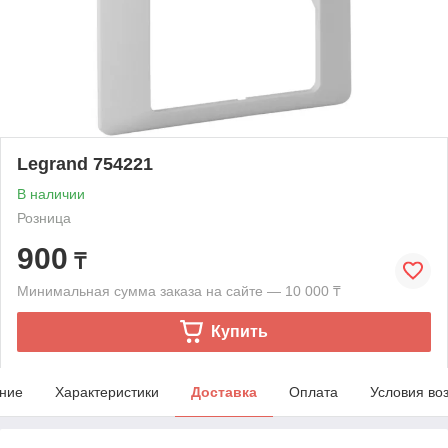
Legrand 754221
В наличии
Розница
900
₸
Минимальная сумма заказа на сайте — 10 000 ₸
Купить
ние
Характеристики
Доставка
Оплата
Условия во