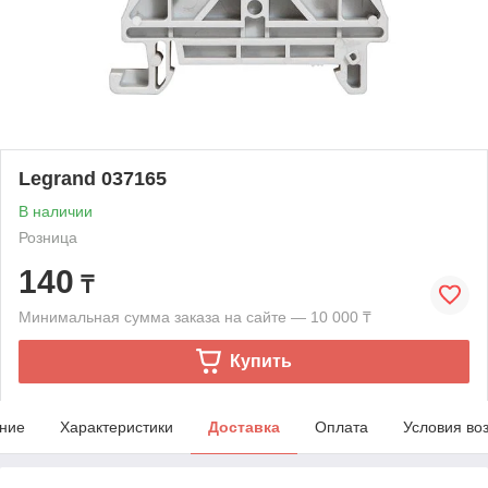
Legrand 037165
В наличии
Розница
140
₸
Минимальная сумма заказа на сайте — 10 000 ₸
Купить
ние
Характеристики
Доставка
Оплата
Условия во