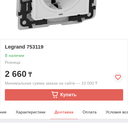
Legrand 753119
В наличии
Розница
2 660
₸
Минимальная сумма заказа на сайте — 10 000 ₸
Купить
ние
Характеристики
Доставка
Оплата
Условия во