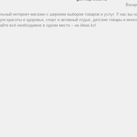
Воскр
альный интернет-магазин с широким выбором товаров и услуг. У нас вы 
для красоты и здоровья, спорт и активный отдых, детские товары и мног
айте всё необходимое в одном месте – на ideas.kz!