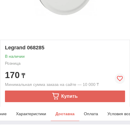
Legrand 068285
В наличии
Розница
170
₸
Минимальная сумма заказа на сайте — 10 000 ₸
Купить
ние
Характеристики
Доставка
Оплата
Условия во