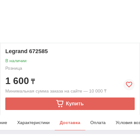
Legrand 672585
В наличии
Розница
1 600
₸
Минимальная сумма заказа на сайте — 10 000 ₸
Купить
ние
Характеристики
Доставка
Оплата
Условия во