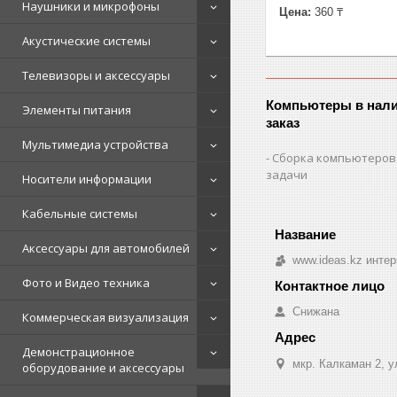
Наушники и микрофоны
Цена:
360 ₸
Акустические системы
Телевизоры и аксессуары
Компьютеры в нали
Элементы питания
заказ
Мультимедиа устройства
Сборка компьютеров
задачи
Носители информации
Кабельные системы
Аксессуары для автомобилей
www.ideas.kz интер
Фото и Видео техника
Снижана
Коммерческая визуализация
Демонстрационное
мкр. Калкаман 2, 
оборудование и аксессуары