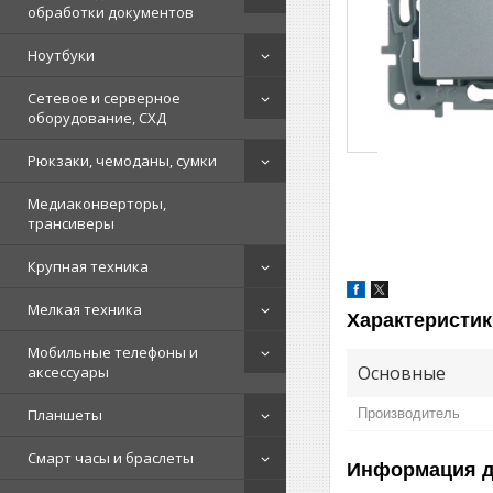
обработки документов
Ноутбуки
Сетевое и серверное
оборудование, СХД
Рюкзаки, чемоданы, сумки
Медиаконверторы,
трансиверы
Крупная техника
Мелкая техника
Характеристик
Мобильные телефоны и
Основные
аксессуары
Планшеты
Производитель
Смарт часы и браслеты
Информация д