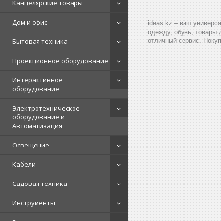
Канцелярские товары
Дом и офис
ideas.kz – ваш универс
одежду, обувь, товары 
Бытовая техника
отличный сервис. Покуп
Проекционное оборудование
Интерактивное
оборудование
Электротехническое
оборудование и
Автоматизация
Освещение
Кабели
Садовая техника
Инструменты