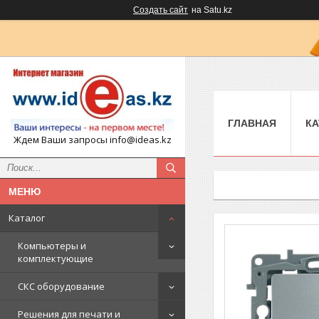
Создать сайт
на Satu.kz
ГЛАВНАЯ
КА
Ждем Ваши запросы info@ideas.kz
Каталог
Компьютеры и
комплектующие
СКС оборудование
Решения для печати и