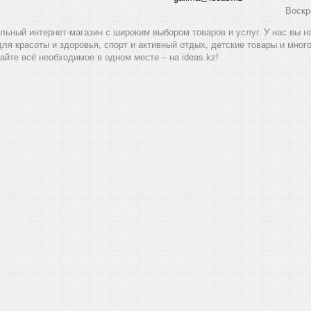
Воскр
альный интернет-магазин с широким выбором товаров и услуг. У нас вы 
для красоты и здоровья, спорт и активный отдых, детские товары и мног
айте всё необходимое в одном месте – на ideas.kz!