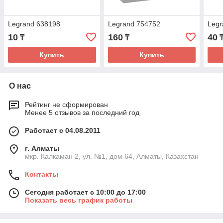
Legrand 638198
Legrand 754752
Legr
10
160
40
₸
₸
Купить
Купить
О нас
Рейтинг не сформирован
Менее 5 отзывов за последний год
Работает с 04.08.2011
г. Алматы
мкр. Калкаман 2, ул. №1, дом 64, Алматы, Казахстан
Контакты
Сегодня работает с 10:00 до 17:00
Показать весь график работы