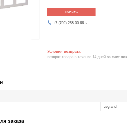
Купить
+7 (702) 258-00-88
возврат товара в течение 14 дней
за счет по
и
Legrand
ля заказа