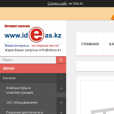
Создать сайт
на Satu.kz
ГЛАВНАЯ
КА
Ждем Ваши запросы info@ideas.kz
Каталог
Компьютеры и
комплектующие
СКС оборудование
Решения для печати и