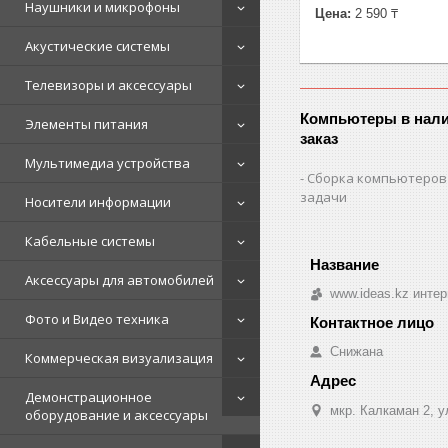
Наушники и микрофоны
Цена:
2 590 ₸
Акустические системы
Телевизоры и аксессуары
Компьютеры в нали
Элементы питания
заказ
Мультимедиа устройства
Сборка компьютеров
задачи
Носители информации
Кабельные системы
Аксессуары для автомобилей
www.ideas.kz интер
Фото и Видео техника
Снижана
Коммерческая визуализация
Демонстрационное
мкр. Калкаман 2, 
оборудование и аксессуары