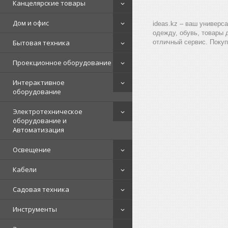
Канцелярские товары
Дом и офис
ideas.kz – ваш универс
одежду, обувь, товары 
Бытовая техника
отличный сервис. Покуп
Проекционное оборудование
Интерактивное
оборудование
Электротехническое
оборудование и
Автоматизация
Освещение
Кабели
Садовая техника
Инструменты