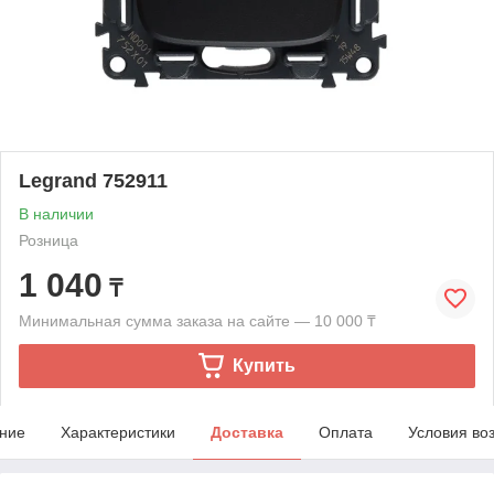
Legrand 752911
В наличии
Розница
1 040
₸
Минимальная сумма заказа на сайте — 10 000 ₸
Купить
ние
Характеристики
Доставка
Оплата
Условия во