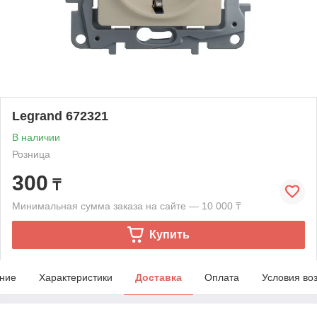
Legrand 672321
В наличии
Розница
300
₸
Минимальная сумма заказа на сайте — 10 000 ₸
Купить
ние
Характеристики
Доставка
Оплата
Условия во