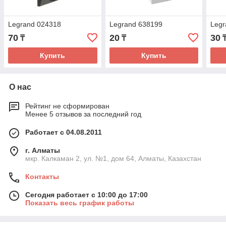
Legrand 024318
Legrand 638199
Legr
70
20
30
₸
₸
Купить
Купить
О нас
Рейтинг не сформирован
Менее 5 отзывов за последний год
Работает с 04.08.2011
г. Алматы
мкр. Калкаман 2, ул. №1, дом 64, Алматы, Казахстан
Контакты
Сегодня работает с 10:00 до 17:00
Показать весь график работы