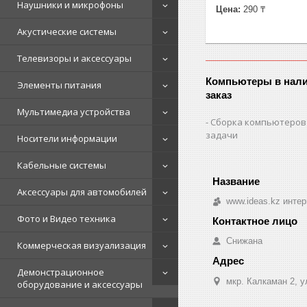
Наушники и микрофоны
Цена:
290 ₸
Акустические системы
Телевизоры и аксессуары
Компьютеры в нали
Элементы питания
заказ
Мультимедиа устройства
Сборка компьютеров
задачи
Носители информации
Кабельные системы
Аксессуары для автомобилей
www.ideas.kz интер
Фото и Видео техника
Снижана
Коммерческая визуализация
Демонстрационное
мкр. Калкаман 2, 
оборудование и аксессуары