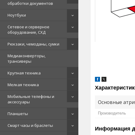
обработки документов
Ноутбуки
Сетевое и серверное
оборудование, СХД
Рюкзаки, чемоданы, сумки
Медиаконверторы,
трансиверы
Крупная техника
Мелкая техника
Характеристик
Мобильные телефоны и
Основные атри
аксессуары
Планшеты
Производитель
Смарт часы и браслеты
Информация д