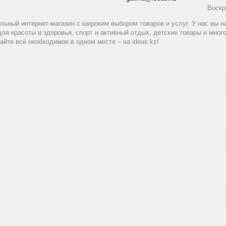
Воскр
альный интернет-магазин с широким выбором товаров и услуг. У нас вы 
для красоты и здоровья, спорт и активный отдых, детские товары и мног
айте всё необходимое в одном месте – на ideas.kz!