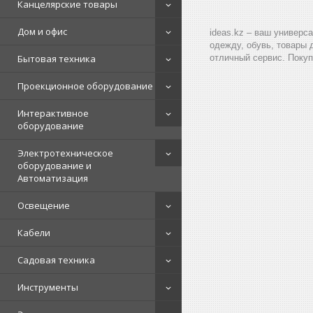
Канцелярские товары
Дом и офис
ideas.kz – ваш универс
одежду, обувь, товары 
Бытовая техника
отличный сервис. Покуп
Проекционное оборудование
Интерактивное
оборудование
Электротехническое
оборудование и
Автоматизация
Освещение
Кабели
Садовая техника
Инструменты