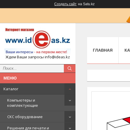
Создать сайт
на Satu.kz
ГЛАВНАЯ
КА
Ждем Ваши запросы info@ideas.kz
Каталог
Компьютеры и
комплектующие
СКС оборудование
Решения для печати и