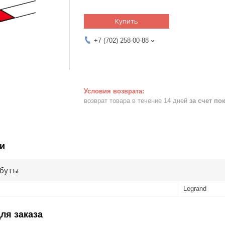
Купить
+7 (702) 258-00-88
возврат товара в течение 14 дней
за счет по
и
буты
Legrand
ля заказа