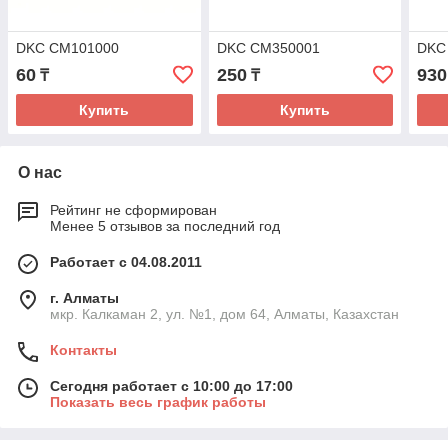
DKC CM101000
DKC CM350001
DKC
60
250
930
₸
₸
Купить
Купить
О нас
Рейтинг не сформирован
Менее 5 отзывов за последний год
Работает с 04.08.2011
г. Алматы
мкр. Калкаман 2, ул. №1, дом 64, Алматы, Казахстан
Контакты
Сегодня работает с 10:00 до 17:00
Показать весь график работы