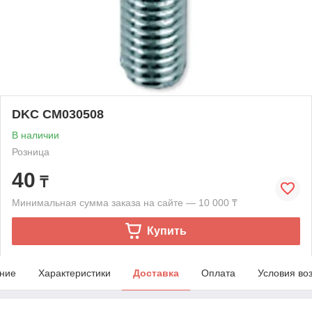
DKC CM030508
В наличии
Розница
40
₸
Минимальная сумма заказа на сайте — 10 000 ₸
Купить
ние
Характеристики
Доставка
Оплата
Условия во