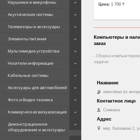
Наушники и микрофоны
Цена:
1 700 ₸
Акустические системы
Телевизоры и аксессуары
Компьютеры в нали
Элементы питания
заказ
Мультимедиа устройства
Сборка компьютеров
задачи
Носители информации
Кабельные системы
Аксессуары для автомобилей
www.ideas.kz интер
Фото и Видео техника
Снижана
Коммерческая визуализация
Демонстрационное
мкр. Калкаман 2, 
оборудование и аксессуары