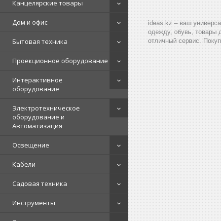
Канцелярские товары
Дом и офис
ideas.kz – ваш универс
одежду, обувь, товары 
Бытовая техника
отличный сервис. Покуп
Проекционное оборудование
Интерактивное
оборудование
Электротехническое
оборудование и
Автоматизация
Освещение
Кабели
Садовая техника
Инструменты