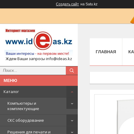
Создать сайт
на Satu.kz
ГЛАВНАЯ
КА
Ждем Ваши запросы info@ideas.kz
Каталог
Компьютеры и
комплектующие
СКС оборудование
Решения для печати и