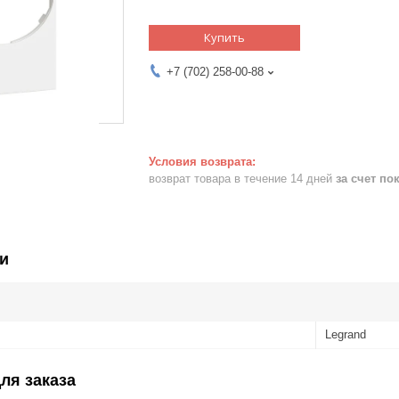
Купить
+7 (702) 258-00-88
возврат товара в течение 14 дней
за счет по
и
Legrand
ля заказа