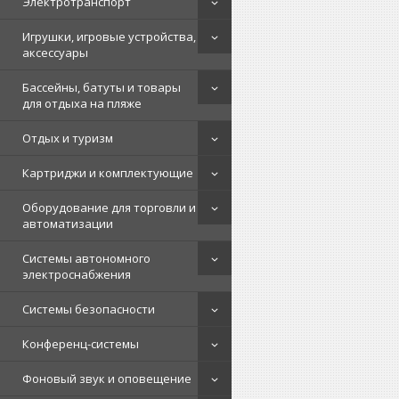
Электротранспорт
Игрушки, игровые устройства,
аксессуары
Бассейны, батуты и товары
для отдыха на пляже
Отдых и туризм
Картриджи и комплектующие
Оборудование для торговли и
автоматизации
Системы автономного
электроснабжения
Системы безопасности
Конференц-системы
Фоновый звук и оповещение