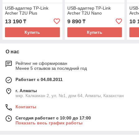
USB-адаптер TP-Link
USB-адаптер TP-Link
USB-
Archer T2U Plus
Archer T2U Nano
Arch
13 190
9 890
10 
₸
₸
Купить
Купить
О нас
Рейтинг не сформирован
Менее 5 отзывов за последний год
Работает с 04.08.2011
г. Алматы
мкр. Калкаман 2, ул. №1, дом 64, Алматы, Казахстан
Контакты
Сегодня работает с 10:00 до 17:00
Показать весь график работы