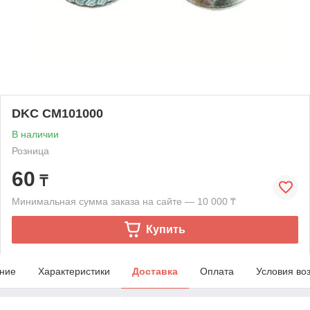
DKC CM101000
В наличии
Розница
60
₸
Минимальная сумма заказа на сайте — 10 000 ₸
Купить
ние
Характеристики
Доставка
Оплата
Условия во