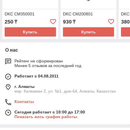
DKC CM350001
DKC CM200801
DKC
250
930
380
₸
₸
Купить
Купить
О нас
Рейтинг не сформирован
Менее 5 отзывов за последний год
Работает с 04.08.2011
г. Алматы
мкр. Калкаман 2, ул. №1, дом 64, Алматы, Казахстан
Контакты
Сегодня работает с 10:00 до 17:00
Показать весь график работы