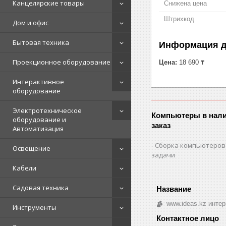
Канцелярские товары
Снижена цена
Штрихкод
Дом и офис
Бытовая техника
Информация д
Проекционное оборудование
Цена:
18 690 ₸
Интерактивное
оборудование
Электротехническое
Компьютеры в нали
оборудование и
заказ
Автоматизация
Сборка компьютеров
Освещение
задачи
Кабели
Садовая техника
www.ideas.kz интер
Инструменты