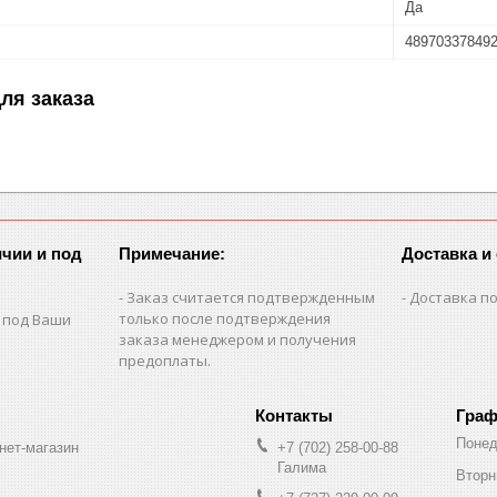
Да
48970337849
ля заказа
чии и под
Примечание:
Доставка и
Заказ считается подтвержденным
Доставка по
только после подтверждения
 под Ваши
заказа менеджером и получения
предоплаты.
Граф
Понед
нет-магазин
+7 (702) 258-00-88
Галима
Вторн