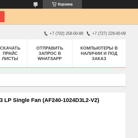
Корзина
+7 (702) 258-00-88
+7 (727) 229-00-09
СКАЧАТЬ
ОТПРАВИТЬ
КОМПЬЮТЕРЫ В
ПРАЙС
ЗАПРОС В
НАЛИЧИИ И ПОД
ЛИСТЫ
WHATSAPP
ЗАКАЗ
 LP Single Fan (AF240-1024D3L2-V2)