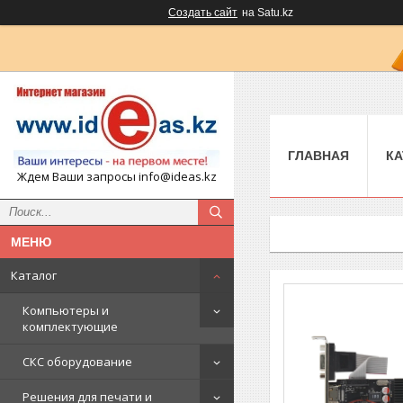
Создать сайт
на Satu.kz
ГЛАВНАЯ
КА
Ждем Ваши запросы info@ideas.kz
Каталог
Компьютеры и
комплектующие
СКС оборудование
Решения для печати и