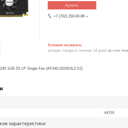
Купить
+7 (702) 258-00-88
возврат товара в течение 14 дней
за счет по
40 1GB D3 LP Single Fan (AF240-1024D3L2-V2)
и
AFOX
кие характеристики