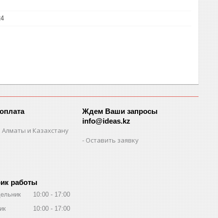
24
 оплата
Ждем Ваши запросы
info@ideas.kz
 Алматы и Казахстану
Оставить заявку
ик работы
ельник
10:00
17:00
ик
10:00
17:00