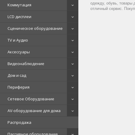
одежду, обувь, товары 
Коммутация
отличный сервис. Покуп
LCD дисплеи
Сценическое оборудование
TV и Аудио
Аксессуары
Видеонаблюдение
Дом и сад
Периферия
Сетевое Оборудование
AV-оборудование для дома
Распродажа
Пассивное оборудование