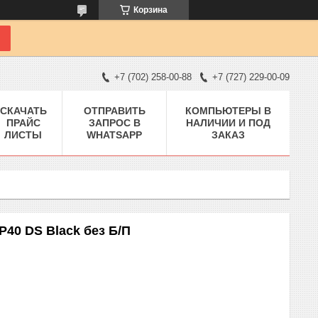
Корзина
+7 (702) 258-00-88
+7 (727) 229-00-09
СКАЧАТЬ
ОТПРАВИТЬ
КОМПЬЮТЕРЫ В
ПРАЙС
ЗАПРОС В
НАЛИЧИИ И ПОД
ЛИСТЫ
WHATSAPP
ЗАКАЗ
40 DS Black без Б/П