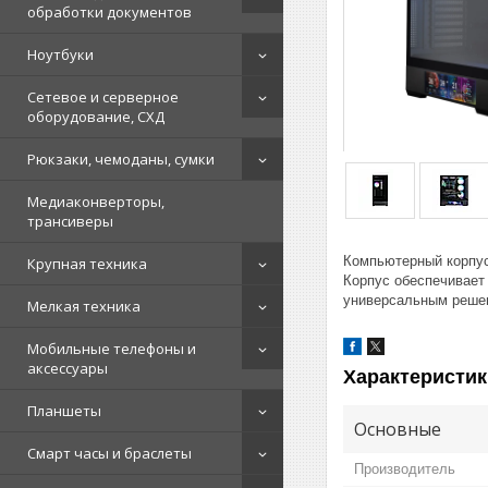
обработки документов
Ноутбуки
Сетевое и серверное
оборудование, СХД
Рюкзаки, чемоданы, сумки
Медиаконверторы,
трансиверы
Компьютерный корпус 
Крупная техника
Корпус обеспечивает
универсальным решен
Мелкая техника
Мобильные телефоны и
аксессуары
Характеристик
Планшеты
Основные
Смарт часы и браслеты
Производитель