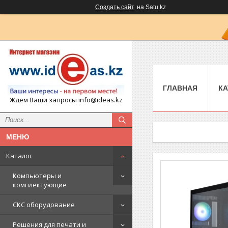
Создать сайт
на Satu.kz
ГЛАВНАЯ
КА
Ждем Ваши запросы info@ideas.kz
Каталог
Компьютеры и
комплектующие
СКС оборудование
Решения для печати и