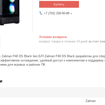
Купить
+7 (702) 258-00-88
возврат товара в течение 14 дней
за счет по
Zalman P40 DS Black без Б/П Zalman P40 DS Black разработан для сбор
 эффективное охлаждение, удобный доступ к компонентам и поддержку 
ием для игровых и рабочих ПК.
и
Zalman