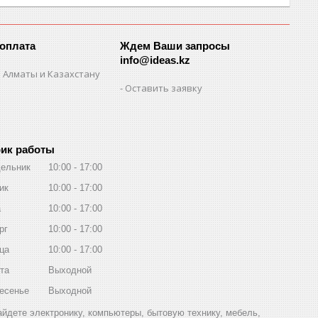
 оплата
Ждем Ваши запросы
info@ideas.kz
 Алматы и Казахстану
Оставить заявку
ик работы
ельник
10:00
17:00
ик
10:00
17:00
а
10:00
17:00
рг
10:00
17:00
ца
10:00
17:00
та
Выходной
есенье
Выходной
найдете электронику, компьютеры, бытовую технику, мебель,