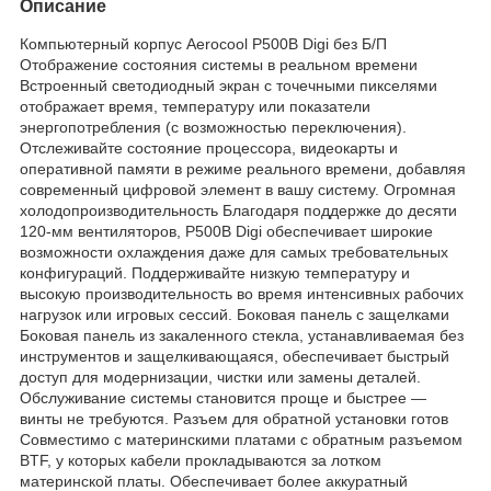
Описание
Компьютерный корпус Aerocool P500B Digi без Б/П
Отображение состояния системы в реальном времени
Встроенный светодиодный экран с точечными пикселями
отображает время, температуру или показатели
энергопотребления (с возможностью переключения).
Отслеживайте состояние процессора, видеокарты и
оперативной памяти в режиме реального времени, добавляя
современный цифровой элемент в вашу систему. Огромная
холодопроизводительность Благодаря поддержке до десяти
120-мм вентиляторов, P500B Digi обеспечивает широкие
возможности охлаждения даже для самых требовательных
конфигураций. Поддерживайте низкую температуру и
высокую производительность во время интенсивных рабочих
нагрузок или игровых сессий. Боковая панель с защелками
Боковая панель из закаленного стекла, устанавливаемая без
инструментов и защелкивающаяся, обеспечивает быстрый
доступ для модернизации, чистки или замены деталей.
Обслуживание системы становится проще и быстрее —
винты не требуются. Разъем для обратной установки готов
Совместимо с материнскими платами с обратным разъемом
BTF, у которых кабели прокладываются за лотком
материнской платы. Обеспечивает более аккуратный