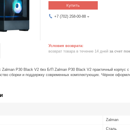
Купить
+7 (702) 258-00-88
возврат товара в течение 14 дней
за счет по
 Zalman P30 Black V2 без Б/П Zalman P30 Black V2 практичный корпус 
бство сборки и поддержку современных комплектующих. Чёрное оформл
и
Zalman
Сталь