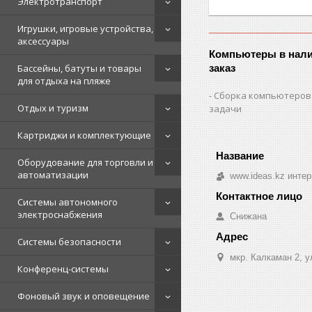
Электротранспорт
Игрушки, игровые устройства,
аксессуары
Компьютеры в нали
Бассейны, батуты и товары
заказ
для отдыха на пляже
Сборка компьютеров
Отдых и туризм
задачи
Картриджи и комплектующие
Оборудование для торговли и
автоматизации
www.ideas.kz интер
Системы автономного
электроснабжения
Снижана
Системы безопасности
мкр. Калкаман 2, 
Конференц-системы
Фоновый звук и оповещение