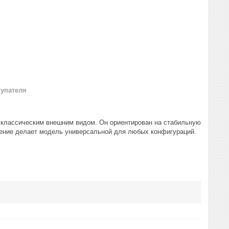
купателя
с классическим внешним видом. Он ориентирован на стабильную
ение делает модель универсальной для любых конфигураций.