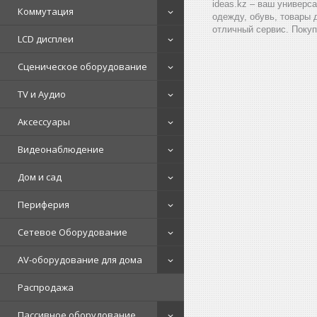
ideas.kz – ваш универс
Коммутация
одежду, обувь, товары 
отличный сервис. Покуп
LCD дисплеи
Сценическое оборудование
TV и Аудио
Аксессуары
Видеонаблюдение
Дом и сад
Периферия
Сетевое Оборудование
AV-оборудование для дома
Распродажа
Пассивное оборудование