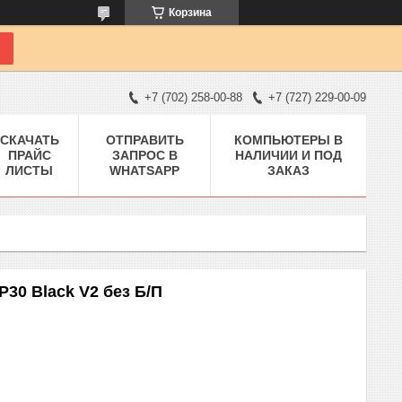
Корзина
+7 (702) 258-00-88
+7 (727) 229-00-09
СКАЧАТЬ
ОТПРАВИТЬ
КОМПЬЮТЕРЫ В
ПРАЙС
ЗАПРОС В
НАЛИЧИИ И ПОД
ЛИСТЫ
WHATSAPP
ЗАКАЗ
30 Black V2 без Б/П