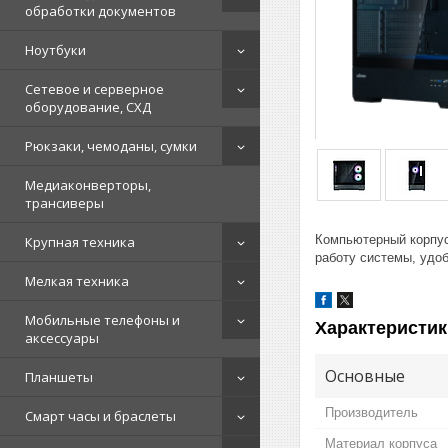
обработки документов
Ноутбуки
Сетевое и серверное
оборудование, СХД
Рюкзаки, чемоданы, сумки
Медиаконверторы,
трансиверы
Компьютерный корпус
Крупная техника
работу системы, удо
Мелкая техника
Мобильные телефоны и
Характеристик
аксессуары
Основные
Планшеты
Производитель
Смарт часы и браслеты
Материал корпуса