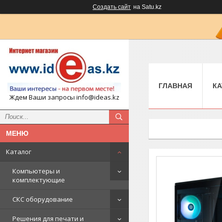
Создать сайт
на Satu.kz
ГЛАВНАЯ
КА
Ждем Ваши запросы info@ideas.kz
Каталог
Компьютеры и
комплектующие
СКС оборудование
Решения для печати и