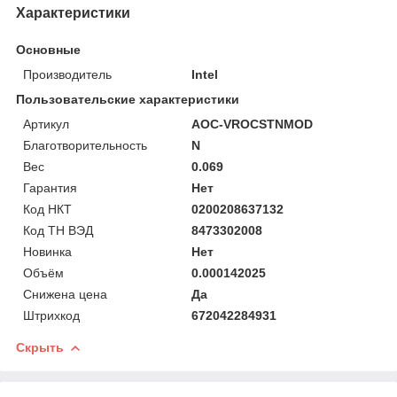
Характеристики
Основные
Производитель
Intel
Пользовательские характеристики
Артикул
AOC-VROCSTNMOD
Благотворительность
N
Вес
0.069
Гарантия
Нет
Код НКТ
0200208637132
Код ТН ВЭД
8473302008
Новинка
Нет
Объём
0.000142025
Снижена цена
Да
Штрихкод
672042284931
Скрыть