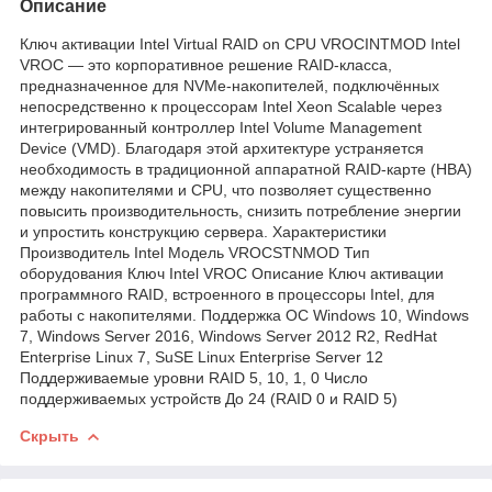
Описание
Ключ активации Intel Virtual RAID on CPU VROCINTMOD Intel
VROC — это корпоративное решение RAID-класса,
предназначенное для NVMe-накопителей, подключённых
непосредственно к процессорам Intel Xeon Scalable через
интегрированный контроллер Intel Volume Management
Device (VMD). Благодаря этой архитектуре устраняется
необходимость в традиционной аппаратной RAID-карте (HBA)
между накопителями и CPU, что позволяет существенно
повысить производительность, снизить потребление энергии
и упростить конструкцию сервера. Характеристики
Производитель Intel Модель VROCSTNMOD Тип
оборудования Ключ Intel VROC Описание Ключ активации
программного RAID, встроенного в процессоры Intel, для
работы с накопителями. Поддержка ОС Windows 10, Windows
7, Windows Server 2016, Windows Server 2012 R2, RedHat
Enterprise Linux 7, SuSE Linux Enterprise Server 12
Поддерживаемые уровни RAID 5, 10, 1, 0 Число
поддерживаемых устройств До 24 (RAID 0 и RAID 5)
Скрыть