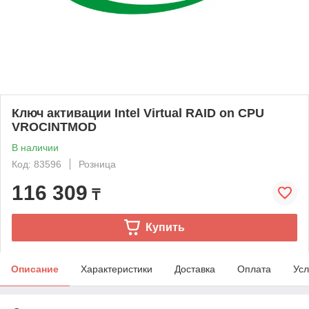
Ключ активации Intel Virtual RAID on CPU
VROCINTMOD
В наличии
Код: 83596
Розница
116 309
₸
Купить
Описание
Характеристики
Доставка
Оплата
Усл